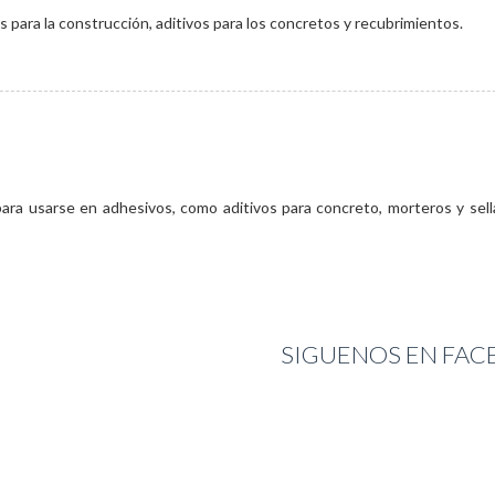
s para la construcción, aditivos para los concretos y recubrimientos.
 para usarse en adhesivos, como aditivos para concreto, morteros y sel
SIGUENOS EN FA