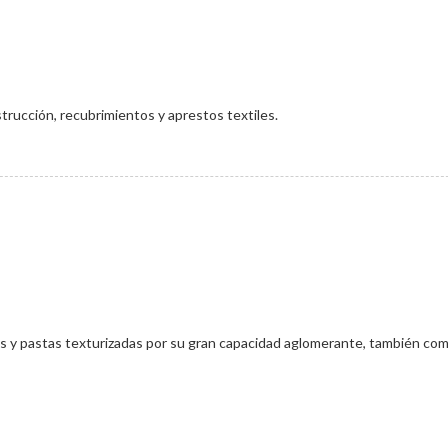
strucción, recubrimientos y aprestos textiles.
olés y pastas texturizadas por su gran capacidad aglomerante, también com