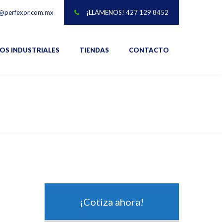
@perfexor.com.mx
¡LLÁMENOS! 427 129 8452
IOS INDUSTRIALES
TIENDAS
CONTACTO
¡Cotiza ahora!