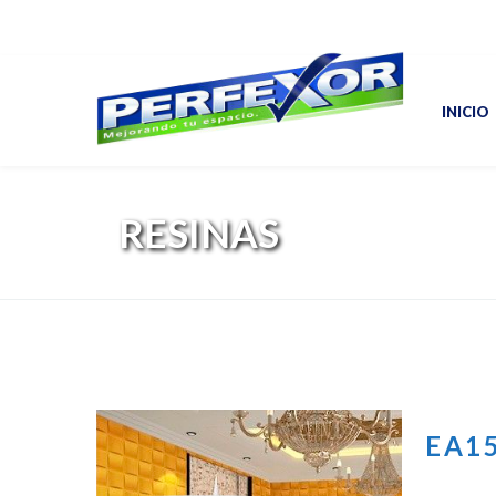
INICIO
RESINAS
EA1