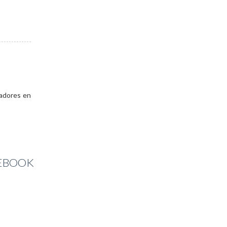
ladores en
CEBOOK