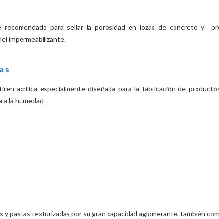
 recomendado para sellar la porosidad en lozas de concreto y pr
del impermeabilizante.
jas
tiren-acrílica especialmente diseñada para la fabricación de producto
a a la humedad.
olés y pastas texturizadas por su gran capacidad aglomerante, también com