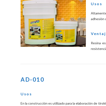
Usos
Altamente
adhesión 
Venta
Resina es
resistenci
AD-010
Usos
En la construcción es utilizado para la elaboración de tir