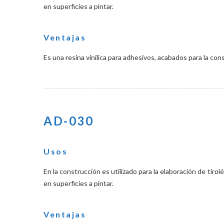
en superficies a pintar.
Ventajas
Es una resina vinílica para adhesivos, acabados para la con
AD-030
Usos
En la construcción es utilizado para la elaboración de tir
en superficies a pintar.
Ventajas