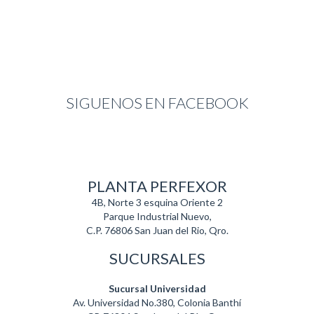
Betflag
\u2013
Passione,
sicurezza
SIGUENOS EN FACEBOOK
e
grandi
opportunit\u00e0
PLANTA PERFEXOR
Betflag
4B, Norte 3 esquina Oriente 2
continua
Parque Industrial Nuevo,
C.P. 76806 San Juan del Rio, Qro.
a
crescere
SUCURSALES
come
uno
Sucursal Universidad
dei
Av. Universidad No.380, Colonia Banthí