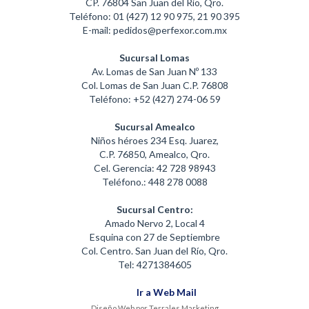
bookmaker
CP. 76804 San Juan del Río, Qro.
Teléfono: 01 (427) 12 90 975, 21 90 395
pi\u00f9
E-mail: pedidos@perfexor.com.mx
apprezzati
in
Sucursal Lomas
Italia.
Av. Lomas de San Juan Nº 133
L’esperienza
Col. Lomas de San Juan C.P. 76808
Teléfono: +52 (427) 274-06 59
di
gioco
Sucursal Amealco
\u00e8
Niños héroes 234 Esq. Juarez,
fluida
C.P. 76850, Amealco, Qro.
sia
Cel. Gerencia: 42 728 98943
Teléfono.: 448 278 0088
da
desktop
Sucursal Centro:
che
Amado Nervo 2, Local 4
da
Esquina con 27 de Septiembre
mobile.
Col. Centro. San Juan del Río, Qro.
Tel: 4271384605
Le
quote
Ir a Web Mail
competitive
Diseño Web por Terrales Marketing