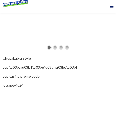
MEJORANDO TU ESPACIO
Chupakabra style
CrownGreen Casino Canada
yep \u03ba\u03b1\u03b6\u03af\u03bd\u03bf
wildsino casino login
yep casino promo code
chicken road valor casino
letsgowild24
win bd
wildsino osterreich
winbd