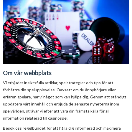
Om vår webbplats
Vi erbjuder insiktsfulla artiklar, spelstrategier och tips för att
förbättra din spelupplevelse. Oavsett om du är nybörjare eller
erfaren spelare, har vi något som kan hjälpa dig. Genom att ständigt
uppdatera vårt innehåll och erbjuda de senaste nyheterna inom
spelvärlden, strävar vi efter att vara din främsta källa för all
information relaterad till casinospel.
Besök oss regelbundet för att hålla dig informerad och maximera