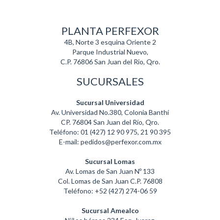
PLANTA PERFEXOR
4B, Norte 3 esquina Oriente 2
Parque Industrial Nuevo,
C.P. 76806 San Juan del Rio, Qro.
SUCURSALES
Sucursal Universidad
Av. Universidad No.380, Colonia Banthí
CP. 76804 San Juan del Río, Qro.
Teléfono: 01 (427) 12 90 975, 21 90 395
E-mail: pedidos@perfexor.com.mx
Sucursal Lomas
Av. Lomas de San Juan Nº 133
Col. Lomas de San Juan C.P. 76808
Teléfono: +52 (427) 274-06 59
Sucursal Amealco