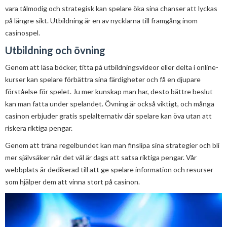
vara tålmodig och strategisk kan spelare öka sina chanser att lyckas
på längre sikt. Utbildning är en av nycklarna till framgång inom
casinospel.
Utbildning och övning
Genom att läsa böcker, titta på utbildningsvideor eller delta i online-
kurser kan spelare förbättra sina färdigheter och få en djupare
förståelse för spelet. Ju mer kunskap man har, desto bättre beslut
kan man fatta under spelandet. Övning är också viktigt, och många
casinon erbjuder gratis spelalternativ där spelare kan öva utan att
riskera riktiga pengar.
Genom att träna regelbundet kan man finslipa sina strategier och bli
mer självsäker när det väl är dags att satsa riktiga pengar. Vår
webbplats är dedikerad till att ge spelare information och resurser
som hjälper dem att vinna stort på casinon.