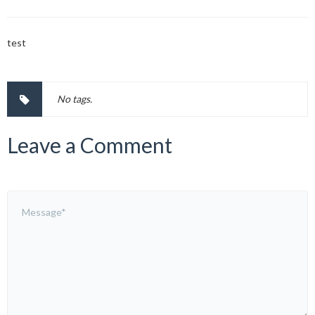
test
No tags.
Leave a Comment