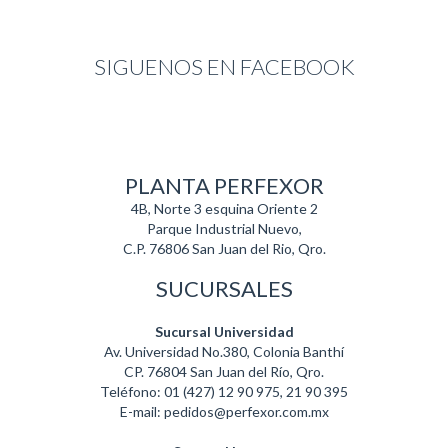
SIGUENOS EN FACEBOOK
PLANTA PERFEXOR
4B, Norte 3 esquina Oriente 2
Parque Industrial Nuevo,
C.P. 76806 San Juan del Rio, Qro.
SUCURSALES
Sucursal Universidad
Av. Universidad No.380, Colonia Banthí
CP. 76804 San Juan del Río, Qro.
Teléfono: 01 (427) 12 90 975, 21 90 395
E-mail: pedidos@perfexor.com.mx