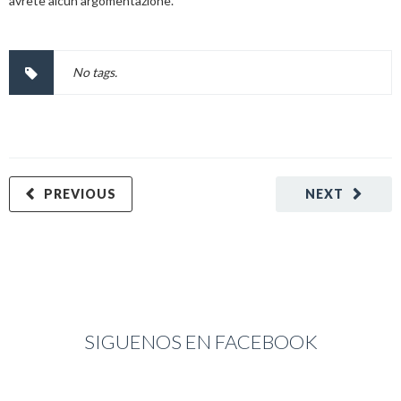
avrete alcun argomentazione.
No tags.
PREVIOUS
NEXT
SIGUENOS EN FACEBOOK