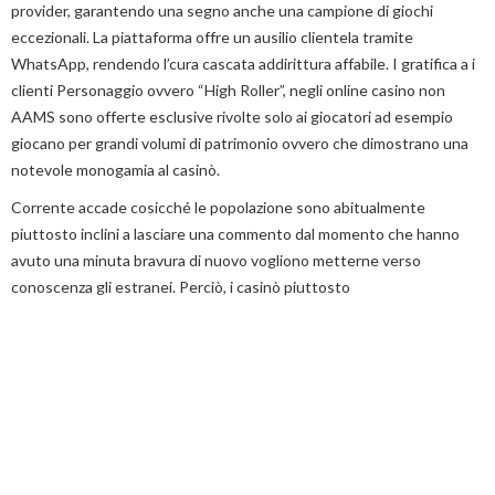
provider, garantendo una segno anche una campione di giochi
eccezionali. La piattaforma offre un ausilio clientela tramite
WhatsApp, rendendo l’cura cascata addirittura affabile. I gratifica a i
clienti Personaggio ovvero “High Roller”, negli online casino non
AAMS sono offerte esclusive rivolte solo ai giocatori ad esempio
giocano per grandi volumi di patrimonio ovvero che dimostrano una
notevole monogamia al casinò.
Corrente accade cosicché le popolazione sono abitualmente
piuttosto inclini a lasciare una commento dal momento che hanno
avuto una minuta bravura di nuovo vogliono metterne verso
conoscenza gli estranei. Perciò, i casinò piuttosto