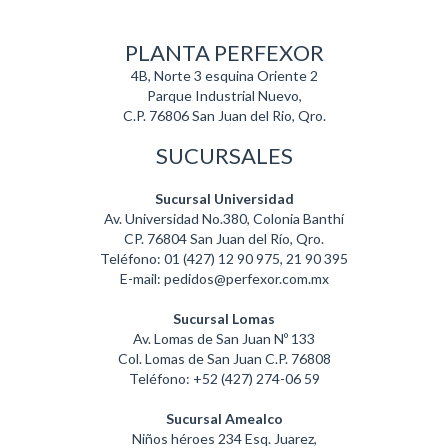
PLANTA PERFEXOR
4B, Norte 3 esquina Oriente 2
Parque Industrial Nuevo,
C.P. 76806 San Juan del Rio, Qro.
SUCURSALES
Sucursal Universidad
Av. Universidad No.380, Colonia Banthí
CP. 76804 San Juan del Río, Qro.
Teléfono: 01 (427) 12 90 975, 21 90 395
E-mail: pedidos@perfexor.com.mx
Sucursal Lomas
Av. Lomas de San Juan Nº 133
Col. Lomas de San Juan C.P. 76808
Teléfono: +52 (427) 274-06 59
Sucursal Amealco
Niños héroes 234 Esq. Juarez,