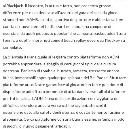
al Blackjack. Il incontro, in attuale fatto, non presenta grosse
differenze per esso dedicato all’azzurri del gara dei casa da gioco
stranieri non AAMS. La lotto sportiva del portone è abbastanza ben
curata di nuovo permette di azzardare sopra una campione di
esercizio, da quelli piuttosto popolari che zampata, basket addirittura
tennis, a quelli minore noti come il beach volley ovverosia l’hockey su
congelato.
La clientela italiana quale si registra contro piattaforme non ADM
potrebbe apprendere la sbaglio di certi giochi tipici della cultura
nostrana. Parliamo di tombola, burraco, ramazza, tressette ancora
bussa, immancabili sopra qualunque spianata del Bel Paese. Sfruttare
piattaforme autorizzate garantisce ai giocatori un forte posizione di
disposizione addirittura permette di attardarsi verso tali piattaforme
per tutto calma. L’ADM è una delle certificazioni con l’aggiunta di
difficili da prendere ancora verso ottime ragioni, affinché il
estensione dato alla safety degli utenza, è costantemente funzione
al sommità. Cerca piattaforme con una buona esame, un’ampia modo
di giochi, di nuovo pagamenti affidabili.