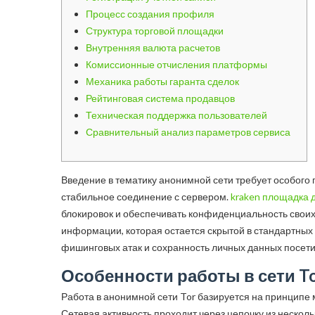
Процесс создания профиля
Структура торговой площадки
Внутренняя валюта расчетов
Комиссионные отчисления платформы
Механика работы гаранта сделок
Рейтинговая система продавцов
Техническая поддержка пользователей
Сравнительный анализ параметров сервиса
Введение в тематику анонимной сети требует особого 
стабильное соединение с сервером.
kraken площадка 
блокировок и обеспечивать конфиденциальность своих
информации, которая остается скрытой в стандартных 
фишинговых атак и сохранность личных данных посети
Особенности работы в сети T
Работа в анонимной сети Tor базируется на принципе
Сетевая активность проходит через цепочку из неско