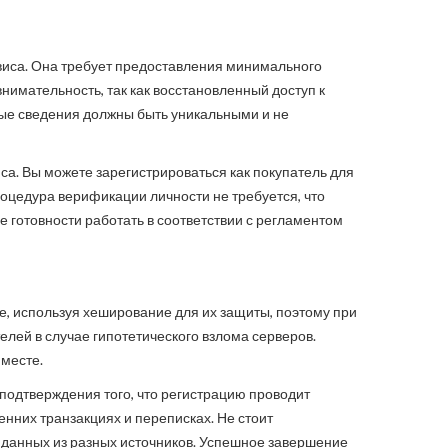
виса. Она требует предоставления минимального
имательность, так как восстановленный доступ к
мые сведения должны быть уникальными и не
а. Вы можете зарегистрироваться как покупатель для
роцедура верификации личности не требуется, что
готовности работать в соответствии с регламентом
е, используя хеширование для их защиты, поэтому при
елей в случае гипотетического взлома серверов.
месте.
подтверждения того, что регистрацию проводит
енних транзакциях и переписках. Не стоит
ю данных из разных источников. Успешное завершение