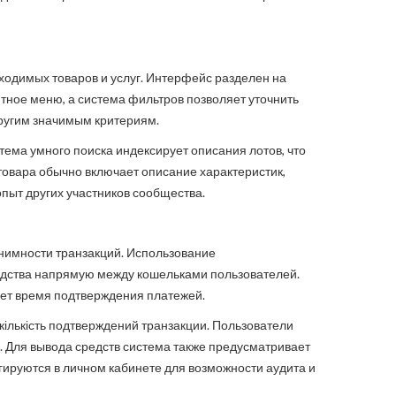
ходимых товаров и услуг. Интерфейс разделен на
ятное меню, а система фильтров позволяет уточнить
другим значимым критериям.
ема умного поиска индексирует описания лотов, что
овара обычно включает описание характеристик,
пыт других участников сообщества.
онимности транзакций. Использование
едства напрямую между кошельками пользователей.
яет время подтверждения платежей.
ількість подтверждений транзакции. Пользователи
. Для вывода средств система также предусматривает
ируются в личном кабинете для возможности аудита и