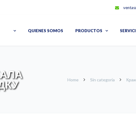
ventas
QUIENES SOMOS
PRODUCTOS
SERVIC
КАЛА
Home
Sin categoría
Крак
ДКУ