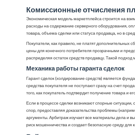
Комиссионные отчисления 
Экономическая модель маркетплейса строится на взим
расходы на содержание серверного оборудования, опл
товара, объема сделки или статуса продавца, но в ср
Покупатели, как правило, не платят дополнительных с
цены для конечного потребителя прозрачными и пред
распределяя остаток средств продавцу. Такой подход 
Механика работы гаранта сделок
Гарант сделок (холдирование средств) является фунд
средства покупателя не поступают сразу на счет прод
того, как покупатель подтвердит получение товара и е
Если в процессе сделки возникают спорные ситуации,
спор, предоставляя доказательства проблемы (наприме
аргументы. Арбитраж изучает все материалы дела и вы
риск мошенничества и создает безопасную среду для 