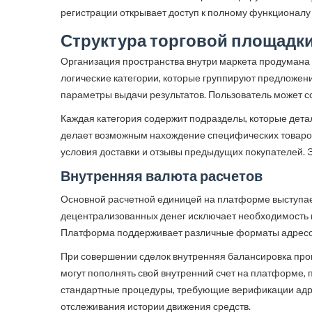
регистрации открывает доступ к полному функционалу
Структура торговой площадк
Организация пространства внутри маркета продумана 
логические категории, которые группируют предложени
параметры выдачи результатов. Пользователь может со
Каждая категория содержит подразделы, которые дета
делает возможным нахождение специфических товаров
условия доставки и отзывы предыдущих покупателей. Э
Внутренняя валюта расчетов
Основной расчетной единицей на платформе выступает
децентрализованных денег исключает необходимость 
Платформа поддерживает различные форматы адресов,
При совершении сделок внутренняя балансировка прои
могут пополнять свой внутренний счет на платформе, 
стандартные процедуры, требующие верификации адре
отслеживания истории движения средств.