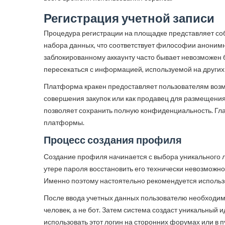
Регистрация учетной записи
Процедура регистрации на площадке представляет со
набора данных, что соответствует философии анонимн
заблокированному аккаунту часто бывает невозможен
пересекаться с информацией, используемой на других
Платформа кракен предоставляет пользователям возмо
совершения закупок или как продавец для размещения 
позволяет сохранить полную конфиденциальность. Гла
платформы.
Процесс создания профиля
Создание профиля начинается с выбора уникального ло
утере пароля восстановить его технически невозможно
Именно поэтому настоятельно рекомендуется использ
После ввода учетных данных пользователю необходимо
человек, а не бот. Затем система создаст уникальный 
использовать этот логин на сторонних форумах или в