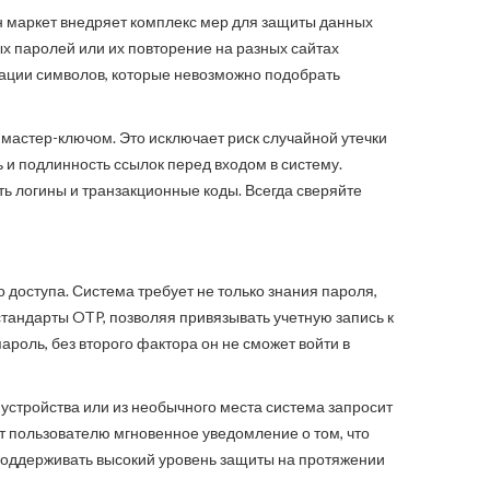
н маркет внедряет комплекс мер для защиты данных
ых паролей или их повторение на разных сайтах
ации символов, которые невозможно подобрать
астер-ключом. Это исключает риск случайной утечки
и подлинность ссылок перед входом в систему.
ь логины и транзакционные коды. Всегда сверяйте
доступа. Система требует не только знания пароля,
стандарты OTP, позволяя привязывать учетную запись к
оль, без второго фактора он не сможет войти в
 устройства или из необычного места система запросит
ет пользователю мгновенное уведомление о том, что
т поддерживать высокий уровень защиты на протяжении