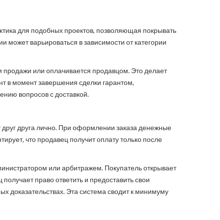
ктика для подобных проектов, позволяющая покрывать
и может варьироваться в зависимости от категории
ти продажи или оплачивается продавцом. Это делает
т в момент завершения сделки гарантом,
ению вопросов с доставкой.
 друг друга лично. При оформлении заказа денежные
тирует, что продавец получит оплату только после
министратором или арбитражем. Покупатель открывает
 получает право ответить и предоставить свои
ых доказательствах. Эта система сводит к минимуму