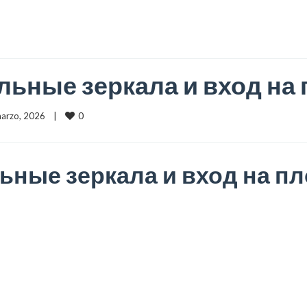
альные зеркала и вход на
0
 marzo, 2026    |    
льные зеркала и вход на п