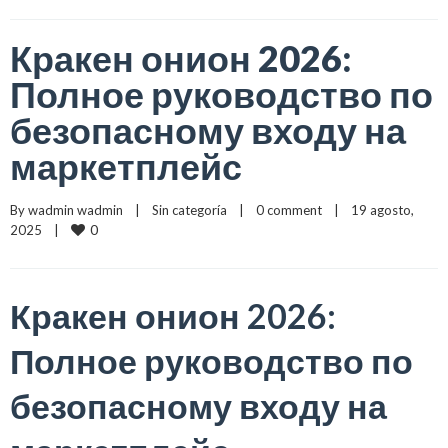
Кракен онион 2026:
Полное руководство по
безопасному входу на
маркетплейс
By 
wadmin wadmin
    |    
Sin categoría
    |    
0 comment
    |    19 agosto, 
0
2025    |    
Кракен онион 2026:
Полное руководство по
безопасному входу на