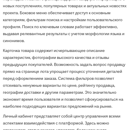
новых поступлениях, популярных товарах и актуальных новостях
проекта. Боковое меню обеспечивает доступ к основным
категориям, фильтрам поиска и настройкам пользовательского
профиля. Поиск по ключевым словам работает эффективно,
выдавая релевантные результаты с учетом морфологии языка и
синонимов.
Карточка товара содержит исчерпывающее описание
характеристик, фотографии высокого качества и отзывы
предыдущих покупателей. Возможность задать вопрос продавцу
прямо на странице лота упрощает процесс уточнения деталей
перед оформлением заказа. Система фильтров позволяет
отсеивать ненужные варианты по цене, рейтингу продавца,
географии доставки и другим параметрам. Это значительно
экономит время пользователя и позволяет сфокусироваться на
наиболее подходящих вариантах предложений на рынке.
Личный кабинет представляет собой центр управления всеми
аспектами взаимодействия с платформой. Здесь можно
отслеживать статус заказов, управлять балансом счета,