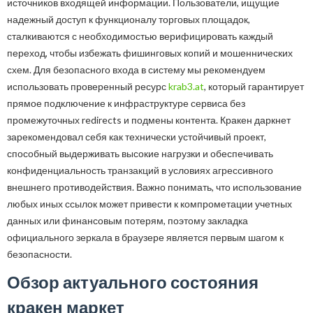
источников входящей информации. Пользователи, ищущие
надежный доступ к функционалу торговых площадок,
сталкиваются с необходимостью верифицировать каждый
переход, чтобы избежать фишинговых копий и мошеннических
схем. Для безопасного входа в систему мы рекомендуем
использовать проверенный ресурс
krab3.at
, который гарантирует
прямое подключение к инфраструктуре сервиса без
промежуточных redirects и подмены контента. Кракен даркнет
зарекомендовал себя как технически устойчивый проект,
способный выдерживать высокие нагрузки и обеспечивать
конфиденциальность транзакций в условиях агрессивного
внешнего противодействия. Важно понимать, что использование
любых иных ссылок может привести к компрометации учетных
данных или финансовым потерям, поэтому закладка
официального зеркала в браузере является первым шагом к
безопасности.
Обзор актуального состояния
кракен маркет