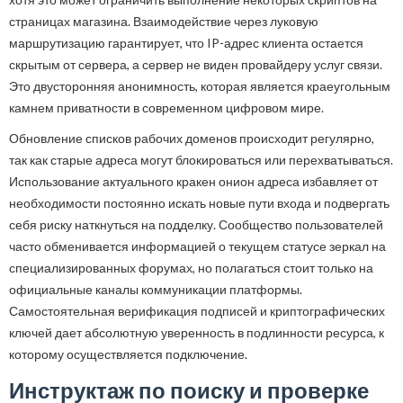
страницах магазина. Взаимодействие через луковую
маршрутизацию гарантирует, что IP-адрес клиента остается
скрытым от сервера, а сервер не виден провайдеру услуг связи.
Это двусторонняя анонимность, которая является краеугольным
камнем приватности в современном цифровом мире.
Обновление списков рабочих доменов происходит регулярно,
так как старые адреса могут блокироваться или перехватываться.
Использование актуального кракен онион адреса избавляет от
необходимости постоянно искать новые пути входа и подвергать
себя риску наткнуться на подделку. Сообщество пользователей
часто обменивается информацией о текущем статусе зеркал на
специализированных форумах, но полагаться стоит только на
официальные каналы коммуникации платформы.
Самостоятельная верификация подписей и криптографических
ключей дает абсолютную уверенность в подлинности ресурса, к
которому осуществляется подключение.
Инструктаж по поиску и проверке