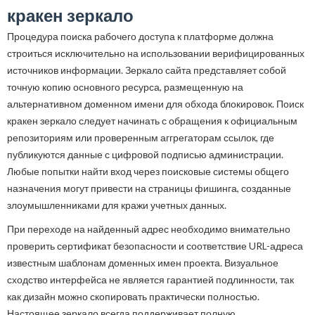
кракен зеркало
Процедура поиска рабочего доступа к платформе должна
строиться исключительно на использовании верифицированных
источников информации. Зеркало сайта представляет собой
точную копию основного ресурса, размещенную на
альтернативном доменном имени для обхода блокировок. Поиск
кракен зеркало следует начинать с обращения к официальным
репозиториям или проверенным аггрегаторам ссылок, где
публикуются данные с цифровой подписью администрации.
Любые попытки найти вход через поисковые системы общего
назначения могут привести на страницы фишинга, созданные
злоумышленниками для кражи учетных данных.
При переходе на найденный адрес необходимо внимательно
проверить сертификат безопасности и соответствие URL-адреса
известным шаблонам доменных имен проекта. Визуальное
сходство интерфейса не является гарантией подлинности, так
как дизайн можно скопировать практически полностью.
Настоящее зеркало всегда поддерживает полную