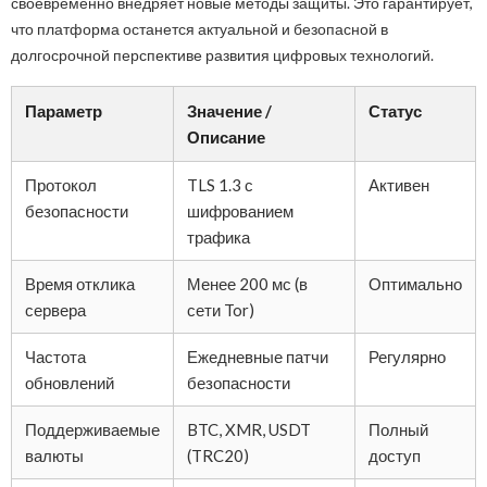
своевременно внедряет новые методы защиты. Это гарантирует,
что платформа останется актуальной и безопасной в
долгосрочной перспективе развития цифровых технологий.
Параметр
Значение /
Статус
Описание
Протокол
TLS 1.3 с
Активен
безопасности
шифрованием
трафика
Время отклика
Менее 200 мс (в
Оптимально
сервера
сети Tor)
Частота
Ежедневные патчи
Регулярно
обновлений
безопасности
Поддерживаемые
BTC, XMR, USDT
Полный
валюты
(TRC20)
доступ