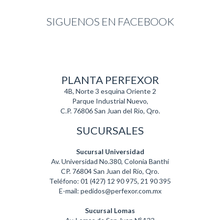
SIGUENOS EN FACEBOOK
PLANTA PERFEXOR
4B, Norte 3 esquina Oriente 2
Parque Industrial Nuevo,
C.P. 76806 San Juan del Rio, Qro.
SUCURSALES
Sucursal Universidad
Av. Universidad No.380, Colonia Banthí
CP. 76804 San Juan del Río, Qro.
Teléfono: 01 (427) 12 90 975, 21 90 395
E-mail: pedidos@perfexor.com.mx
Sucursal Lomas