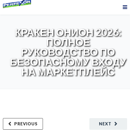
КРАКЕН ОНИОН 2026:
ПОЛНОЕ
РУКОВОДСТВО ПО
БЕЗОПАСНОМУ ВХОДУ
НА МАРКЕТПЛЕЙС
PREVIOUS
NEXT