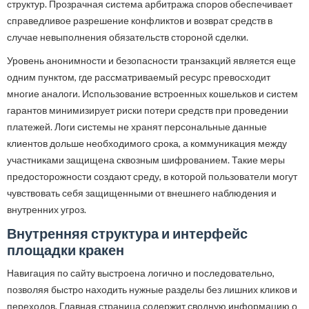
структур. Прозрачная система арбитража споров обеспечивает
справедливое разрешение конфликтов и возврат средств в
случае невыполнения обязательств стороной сделки.
Уровень анонимности и безопасности транзакций является еще
одним пунктом, где рассматриваемый ресурс превосходит
многие аналоги. Использование встроенных кошельков и систем
гарантов минимизирует риски потери средств при проведении
платежей. Логи системы не хранят персональные данные
клиентов дольше необходимого срока, а коммуникация между
участниками защищена сквозным шифрованием. Такие меры
предосторожности создают среду, в которой пользователи могут
чувствовать себя защищенными от внешнего наблюдения и
внутренних угроз.
Внутренняя структура и интерфейс
площадки кракен
Навигация по сайту выстроена логично и последовательно,
позволяя быстро находить нужные разделы без лишних кликов и
переходов. Главная страница содержит сводную информацию о