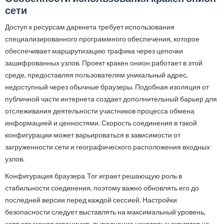
сети
Доступ к ресурсам даркнета требует использования
специализированного программного обеспечения, которое
обеспечивает маршрутизацию трафика через цепочки
зашифрованных узлов. Проект кракен онион работает в этой
среде, предоставляя пользователям уникальный адрес,
недоступный через обычные браузеры. Подобная изоляция от
публичной части интернета создает дополнительный барьер для
отслеживания деятельности участников процесса обмена
информацией и ценностями. Скорость соединения в такой
конфигурации может варьироваться в зависимости от
загруженности сети и географического расположения входных
узлов.
Конфигурация браузера Tor играет решающую роль в
стабильности соединения, поэтому важно обновлять его до
последней версии перед каждой сессией. Настройки
безопасности следует выставлять на максимальный уровень,
хотя это может ограничить выполнение некоторых скриптов на