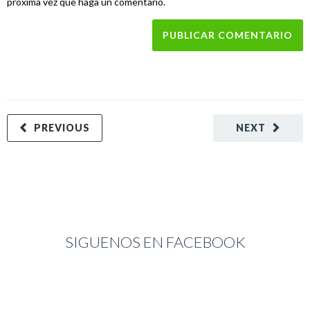
próxima vez que haga un comentario.
PREVIOUS
NEXT
SIGUENOS EN FACEBOOK