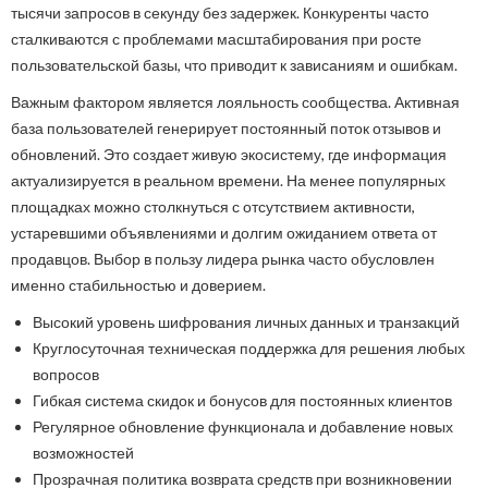
тысячи запросов в секунду без задержек. Конкуренты часто
сталкиваются с проблемами масштабирования при росте
пользовательской базы, что приводит к зависаниям и ошибкам.
Важным фактором является лояльность сообщества. Активная
база пользователей генерирует постоянный поток отзывов и
обновлений. Это создает живую экосистему, где информация
актуализируется в реальном времени. На менее популярных
площадках можно столкнуться с отсутствием активности,
устаревшими объявлениями и долгим ожиданием ответа от
продавцов. Выбор в пользу лидера рынка часто обусловлен
именно стабильностью и доверием.
Высокий уровень шифрования личных данных и транзакций
Круглосуточная техническая поддержка для решения любых
вопросов
Гибкая система скидок и бонусов для постоянных клиентов
Регулярное обновление функционала и добавление новых
возможностей
Прозрачная политика возврата средств при возникновении