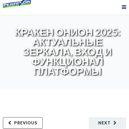
КРАКЕН ОНИОН 2025:
АКТУАЛЬНЫЕ
ЗЕРКАЛА, ВХОД И
ФУНКЦИОНАЛ
ПЛАТФОРМЫ
PREVIOUS
NEXT