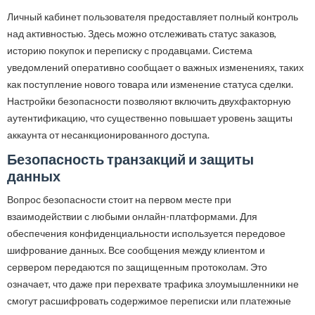
Личный кабинет пользователя предоставляет полный контроль
над активностью. Здесь можно отслеживать статус заказов,
историю покупок и переписку с продавцами. Система
уведомлений оперативно сообщает о важных изменениях, таких
как поступление нового товара или изменение статуса сделки.
Настройки безопасности позволяют включить двухфакторную
аутентификацию, что существенно повышает уровень защиты
аккаунта от несанкционированного доступа.
Безопасность транзакций и защиты
данных
Вопрос безопасности стоит на первом месте при
взаимодействии с любыми онлайн-платформами. Для
обеспечения конфиденциальности используется передовое
шифрование данных. Все сообщения между клиентом и
сервером передаются по защищенным протоколам. Это
означает, что даже при перехвате трафика злоумышленники не
смогут расшифровать содержимое переписки или платежные