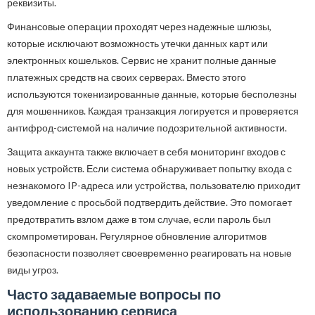
реквизиты.
Финансовые операции проходят через надежные шлюзы,
которые исключают возможность утечки данных карт или
электронных кошельков. Сервис не хранит полные данные
платежных средств на своих серверах. Вместо этого
используются токенизированные данные, которые бесполезны
для мошенников. Каждая транзакция логируется и проверяется
антифрод-системой на наличие подозрительной активности.
Защита аккаунта также включает в себя мониторинг входов с
новых устройств. Если система обнаруживает попытку входа с
незнакомого IP-адреса или устройства, пользователю приходит
уведомление с просьбой подтвердить действие. Это помогает
предотвратить взлом даже в том случае, если пароль был
скомпрометирован. Регулярное обновление алгоритмов
безопасности позволяет своевременно реагировать на новые
виды угроз.
Часто задаваемые вопросы по
использованию сервиса