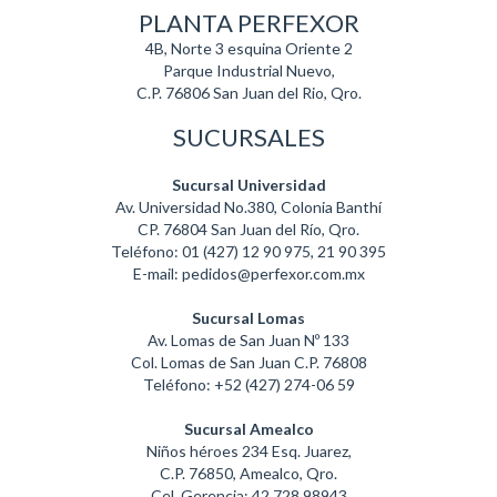
PLANTA PERFEXOR
4B, Norte 3 esquina Oriente 2
Parque Industrial Nuevo,
C.P. 76806 San Juan del Rio, Qro.
SUCURSALES
Sucursal Universidad
Av. Universidad No.380, Colonia Banthí
CP. 76804 San Juan del Río, Qro.
Teléfono: 01 (427) 12 90 975, 21 90 395
E-mail: pedidos@perfexor.com.mx
Sucursal Lomas
Av. Lomas de San Juan Nº 133
Col. Lomas de San Juan C.P. 76808
Teléfono: +52 (427) 274-06 59
Sucursal Amealco
Niños héroes 234 Esq. Juarez,
C.P. 76850, Amealco, Qro.
Cel. Gerencia: 42 728 98943