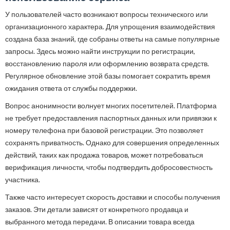
У пользователей часто возникают вопросы технического или
организационного характера. Для упрощения взаимодействия
создана база знаний, где собраны ответы на самые популярные
запросы. Здесь можно найти инструкции по регистрации,
восстановлению пароля или оформлению возврата средств.
Регулярное обновление этой базы помогает сократить время
ожидания ответа от службы поддержки.
Вопрос анонимности волнует многих посетителей. Платформа
не требует предоставления паспортных данных или привязки к
номеру телефона при базовой регистрации. Это позволяет
сохранять приватность. Однако для совершения определенных
действий, таких как продажа товаров, может потребоваться
верификация личности, чтобы подтвердить добросовестность
участника.
Также часто интересует скорость доставки и способы получения
заказов. Эти детали зависят от конкретного продавца и
выбранного метода передачи. В описании товара всегда