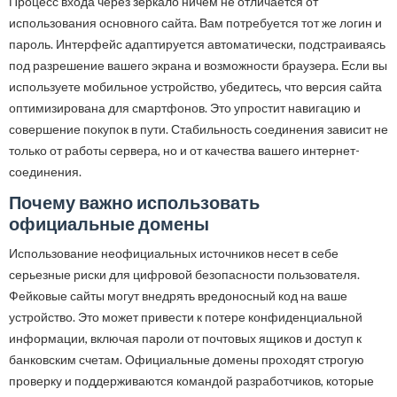
Процесс входа через зеркало ничем не отличается от
использования основного сайта. Вам потребуется тот же логин и
пароль. Интерфейс адаптируется автоматически, подстраиваясь
под разрешение вашего экрана и возможности браузера. Если вы
используете мобильное устройство, убедитесь, что версия сайта
оптимизирована для смартфонов. Это упростит навигацию и
совершение покупок в пути. Стабильность соединения зависит не
только от работы сервера, но и от качества вашего интернет-
соединения.
Почему важно использовать
официальные домены
Использование неофициальных источников несет в себе
серьезные риски для цифровой безопасности пользователя.
Фейковые сайты могут внедрять вредоносный код на ваше
устройство. Это может привести к потере конфиденциальной
информации, включая пароли от почтовых ящиков и доступ к
банковским счетам. Официальные домены проходят строгую
проверку и поддерживаются командой разработчиков, которые