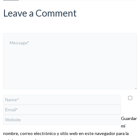
Leave a Comment
Guardar
mi
nombre, correo electrónico y sitio web en este navegador para la