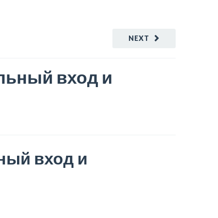
NEXT
льный вход и
ный вход и