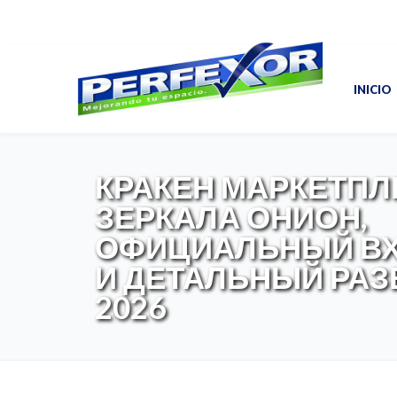
INICIO
КРАКЕН МАРКЕТПЛ
ЗЕРКАЛА ОНИОН,
ОФИЦИАЛЬНЫЙ В
И ДЕТАЛЬНЫЙ РАЗ
2026