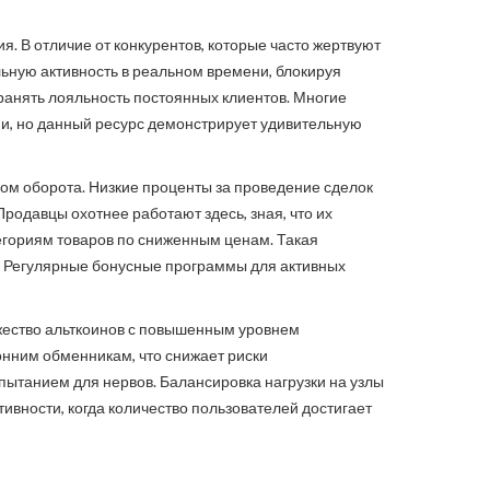
. В отличие от конкурентов, которые часто жертвуют
ьную активность в реальном времени, блокируя
хранять лояльность постоянных клиентов. Многие
и, но данный ресурс демонстрирует удивительную
ом оборота. Низкие проценты за проведение сделок
родавцы охотнее работают здесь, зная, что их
тегориям товаров по сниженным ценам. Такая
и. Регулярные бонусные программы для активных
ожество альткоинов с повышенным уровнем
онним обменникам, что снижает риски
пытанием для нервов. Балансировка нагрузки на узлы
тивности, когда количество пользователей достигает