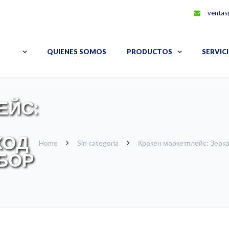
ventas
QUIENES SOMOS
PRODUCTOS
SERVIC
ЕЙС:
ХОД
Home
Sin categoría
Кракен маркетплейс: Зерк
БОР