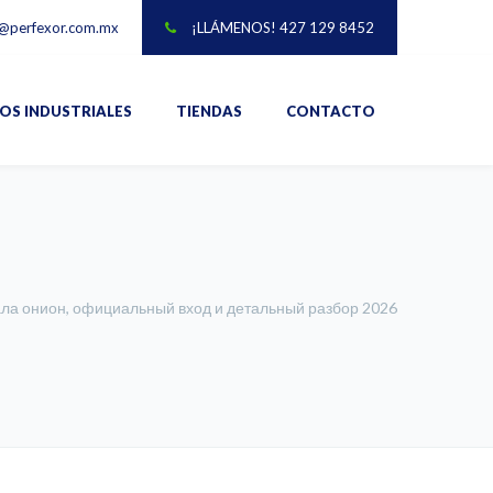
@perfexor.com.mx
¡LLÁMENOS! 427 129 8452
IOS INDUSTRIALES
TIENDAS
CONTACTO
ала онион, официальный вход и детальный разбор 2026