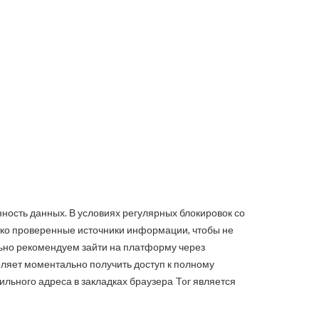
ность данных. В условиях регулярных блокировок со
лько проверенные источники информации, чтобы не
ьно рекомендуем зайти на платформу через
ляет моментально получить доступ к полному
льного адреса в закладках браузера Tor является