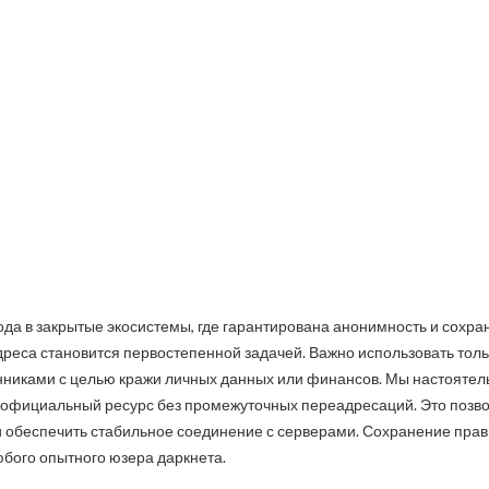
да в закрытые экосистемы, где гарантирована анонимность и сохран
адреса становится первостепенной задачей. Важно использовать то
никами с целью кражи личных данных или финансов. Мы настоятел
а официальный ресурс без промежуточных переадресаций. Это позво
 обеспечить стабильное соединение с серверами. Сохранение прави
бого опытного юзера даркнета.