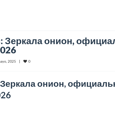
: Зеркала онион, официа
2026
0
 mayo, 2025    |    
 Зеркала онион, официаль
026