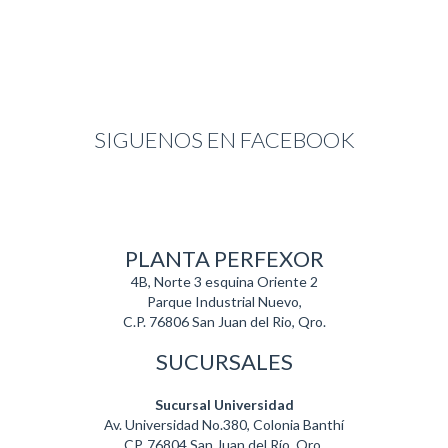
SIGUENOS EN FACEBOOK
PLANTA PERFEXOR
4B, Norte 3 esquina Oriente 2
Parque Industrial Nuevo,
C.P. 76806 San Juan del Rio, Qro.
SUCURSALES
Sucursal Universidad
Av. Universidad No.380, Colonia Banthí
CP. 76804 San Juan del Río, Qro.