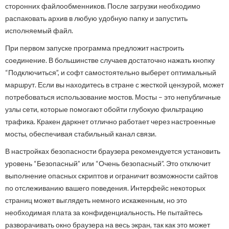
сторонних файлообменников. После загрузки необходимо
распаковать архив в любую удобную папку и запустить
исполняемый файл.
При первом запуске программа предложит настроить
соединение. В большинстве случаев достаточно нажать кнопку
“Подключиться”, и софт самостоятельно выберет оптимальный
маршрут. Если вы находитесь в стране с жесткой цензурой, может
потребоваться использование мостов. Мосты – это непубличные
узлы сети, которые помогают обойти глубокую фильтрацию
трафика. Кракен даркнет отлично работает через настроенные
мосты, обеспечивая стабильный канал связи.
В настройках безопасности браузера рекомендуется установить
уровень “Безопасный” или “Очень безопасный”. Это отключит
выполнение опасных скриптов и ограничит возможности сайтов
по отслеживанию вашего поведения. Интерфейс некоторых
страниц может выглядеть немного искаженным, но это
необходимая плата за конфиденциальность. Не пытайтесь
разворачивать окно браузера на весь экран, так как это может