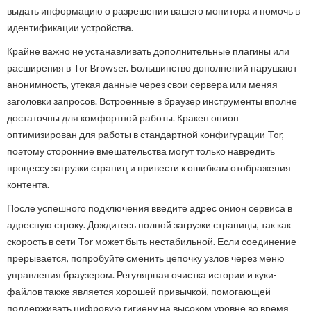
выдать информацию о разрешении вашего монитора и помочь в
идентификации устройства.
Крайне важно не устанавливать дополнительные плагины или
расширения в Tor Browser. Большинство дополнений нарушают
анонимность, утекая данные через свои сервера или меняя
заголовки запросов. Встроенные в браузер инструменты вполне
достаточны для комфортной работы. Кракен онион
оптимизирован для работы в стандартной конфигурации Tor,
поэтому сторонние вмешательства могут только навредить
процессу загрузки страниц и привести к ошибкам отображения
контента.
После успешного подключения введите адрес онион сервиса в
адресную строку. Дождитесь полной загрузки страницы, так как
скорость в сети Tor может быть нестабильной. Если соединение
прерывается, попробуйте сменить цепочку узлов через меню
управления браузером. Регулярная очистка истории и куки-
файлов также является хорошей привычкой, помогающей
поддерживать цифровую гигиену на высоком уровне во время