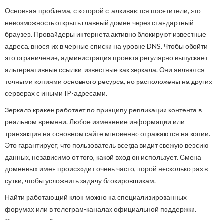
Основная проблема, с которой сталкиваются посетители, это
невозможность открыть главный домен через стандартный
браузер. Провайдеры интернета активно блокируют известные
адреса, внося их в черные списки на уровне DNS. Чтобы обойти
это ограничение, администрация проекта регулярно выпускает
альтернативные ссылки, известные как зеркала. Они являются
точными копиями основного ресурса, но расположены на других
серверах с иными IP-адресами.
Зеркало кракен работает по принципу репликации контента в
реальном времени. Любое изменение информации или
транзакция на основном сайте мгновенно отражаются на копии.
Это гарантирует, что пользователь всегда видит свежую версию
данных, независимо от того, какой вход он использует. Смена
доменных имен происходит очень часто, порой несколько раз в
сутки, чтобы усложнить задачу блокировщикам.
Найти работающий клон можно на специализированных
форумах или в телеграм-каналах официальной поддержки.