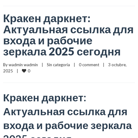
Кракен даркнет:
Актуальная ссылка для
входа и рабочие
зеркала 2025 сегодня
By 
wadmin wadmin
    |    
Sin categoría
    |    
0 comment
    |    3 octubre, 
0
2025    |    
Кракен даркнет:
Актуальная ссылка для
входа и рабочие зеркала