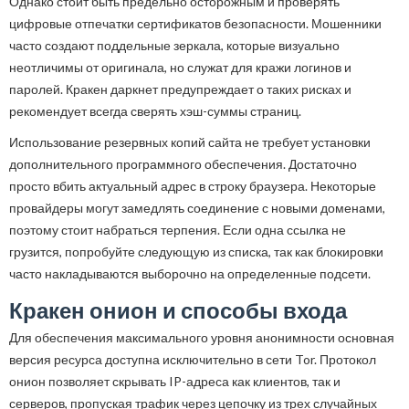
Однако стоит быть предельно осторожным и проверять
цифровые отпечатки сертификатов безопасности. Мошенники
часто создают поддельные зеркала, которые визуально
неотличимы от оригинала, но служат для кражи логинов и
паролей. Кракен даркнет предупреждает о таких рисках и
рекомендует всегда сверять хэш-суммы страниц.
Использование резервных копий сайта не требует установки
дополнительного программного обеспечения. Достаточно
просто вбить актуальный адрес в строку браузера. Некоторые
провайдеры могут замедлять соединение с новыми доменами,
поэтому стоит набраться терпения. Если одна ссылка не
грузится, попробуйте следующую из списка, так как блокировки
часто накладываются выборочно на определенные подсети.
Кракен онион и способы входа
Для обеспечения максимального уровня анонимности основная
версия ресурса доступна исключительно в сети Tor. Протокол
онион позволяет скрывать IP-адреса как клиентов, так и
серверов, пропуская трафик через цепочку из трех случайных