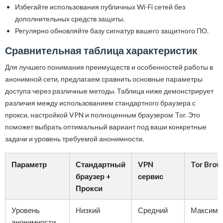
Избегайте использования публичных Wi-Fi сетей без
дополнительных средств защиты.
Регулярно обновляйте базу сигнатур вашего защитного ПО.
Сравнительная таблица характеристик
Для лучшего понимания преимуществ и особенностей работы в
анонимной сети, предлагаем сравнить основные параметры
доступа через различные методы. Таблица ниже демонстрирует
различия между использованием стандартного браузера с
прокси, настройкой VPN и полноценным браузером Tor. Это
поможет выбрать оптимальный вариант под ваши конкретные
задачи и уровень требуемой анонимности.
Параметр
Стандартный
VPN
Tor Brow
браузер +
сервис
Прокси
Уровень
Низкий
Средний
Максима
анонимности