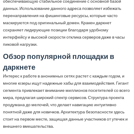
обеспечивающую стабильное соединение с основной базой
данных. Использование данного адреса позволяет избежать
перенаправления на фишинговые ресурсы, которые часто
маскируются под оригинальный домен. Кракен даркнет
сохраняет лидирующие позиции благодаря удобному
интерфейсу и высокой скорости отклика серверов даже в часы
пиковой нагрузки.
Обзор популярной площадки в
даркнете
Интерес к работе в анонимных сетях растет с каждым годом, и
многие юзеры ищут надежные хабы для взаимодействия. Гигант
сегмента привлекает внимание миллионов посетителей со всего
мира, предлагая широкий спектр сервисов. Структура проекта
продумана до мелочей, что делает навигацию интуитивно
понятной даже для новичков. Архитектура безопасности здесь
стоит на первом месте, защищая данные участников от утечек и
внешнего вмешательства.