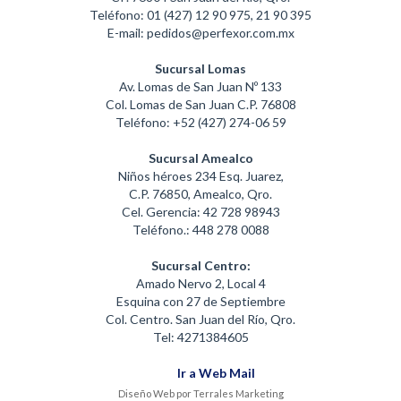
Teléfono: 01 (427) 12 90 975, 21 90 395
E-mail: pedidos@perfexor.com.mx
Sucursal Lomas
Av. Lomas de San Juan Nº 133
Col. Lomas de San Juan C.P. 76808
Teléfono: +52 (427) 274-06 59
Sucursal Amealco
Niños héroes 234 Esq. Juarez,
C.P. 76850, Amealco, Qro.
Cel. Gerencia: 42 728 98943
Teléfono.: 448 278 0088
Sucursal Centro:
Amado Nervo 2, Local 4
Esquina con 27 de Septiembre
Col. Centro. San Juan del Río, Qro.
Tel: 4271384605
Ir a Web Mail
Diseño Web por Terrales Marketing