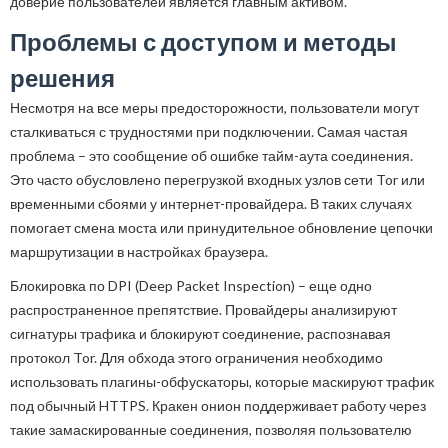
доверие пользователей является главным активом.
Проблемы с доступом и методы
решения
Несмотря на все меры предосторожности, пользователи могут
сталкиваться с трудностями при подключении. Самая частая
проблема – это сообщение об ошибке тайм-аута соединения.
Это часто обусловлено перегрузкой входных узлов сети Tor или
временными сбоями у интернет-провайдера. В таких случаях
помогает смена моста или принудительное обновление цепочки
маршрутизации в настройках браузера.
Блокировка по DPI (Deep Packet Inspection) – еще одно
распространенное препятствие. Провайдеры анализируют
сигнатуры трафика и блокируют соединение, распознавая
протокол Tor. Для обхода этого ограничения необходимо
использовать плагины-обфускаторы, которые маскируют трафик
под обычный HTTPS. Кракен онион поддерживает работу через
такие замаскированные соединения, позволяя пользователю