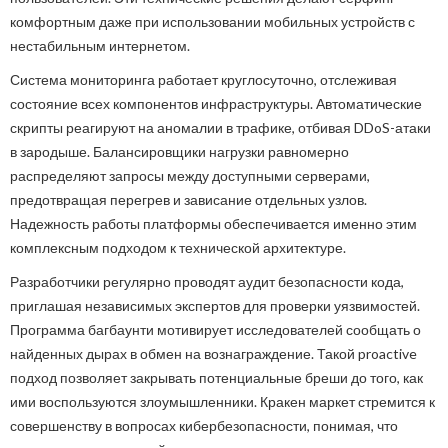
комфортным даже при использовании мобильных устройств с
нестабильным интернетом.
Система мониторинга работает круглосуточно, отслеживая
состояние всех компонентов инфраструктуры. Автоматические
скрипты реагируют на аномалии в трафике, отбивая DDoS-атаки
в зародыше. Балансировщики нагрузки равномерно
распределяют запросы между доступными серверами,
предотвращая перегрев и зависание отдельных узлов.
Надежность работы платформы обеспечивается именно этим
комплексным подходом к технической архитектуре.
Разработчики регулярно проводят аудит безопасности кода,
приглашая независимых экспертов для проверки уязвимостей.
Программа багбаунти мотивирует исследователей сообщать о
найденных дырах в обмен на вознаграждение. Такой proactive
подход позволяет закрывать потенциальные бреши до того, как
ими воспользуются злоумышленники. Кракен маркет стремится к
совершенству в вопросах кибербезопасности, понимая, что