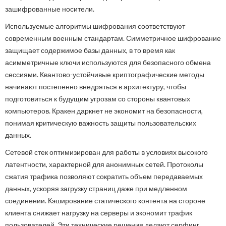
зашифрованные носители.
Используемые алгоритмы шифрования соответствуют
современным военным стандартам. Симметричное шифрование
защищает содержимое базы данных, в то время как
асимметричные ключи используются для безопасного обмена
сессиями. Квантово-устойчивые криптографические методы
начинают постепенно внедряться в архитектуру, чтобы
подготовиться к будущим угрозам со стороны квантовых
компьютеров. Кракен даркнет не экономит на безопасности,
понимая критическую важность защиты пользовательских
данных.
Сетевой стек оптимизирован для работы в условиях высокого
латентности, характерной для анонимных сетей. Протоколы
сжатия трафика позволяют сократить объем передаваемых
данных, ускоряя загрузку страниц даже при медленном
соединении. Кэширование статического контента на стороне
клиента снижает нагрузку на серверы и экономит трафик
пользователей. Эти технические решения делают серфинг