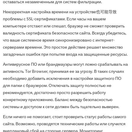
оставаться незамеченным для систем фильтрации.
Некорректная настройка времени на устройстве也可能导致
проблемы с SSL-сертификатами. Если часы на вашем
компьютере отстают или спешат, браузер не сможет проверить
валидность сертификата безопасности сайта. Всегда убедитесь,
что ваше системное время синхронизировано с интернет-
серверами времени. Это простое действие решает множество
загадочных ошибок при попытке входа на защищенные ресурсы.
Антивирусное ПО или брандмауэры могут ложно срабатывать на
активность Tor Browser, принимая ее за угрозу. В таких случаях
необходимо добавить исключения в настройки защитного ПО
для папки с браузером. Отключать защиту полностью не
рекомендуется, достаточно просто разрешить работу
конкретному приложению. Баланс между безопасностью
системы и доступом к сети должен быть тщательно выверен.
Если ничего не помогает, стоит проверить статус работы самого
сайта. Возможно, проводятся технические работы или случился
внеплановый сбой на стороне сервера. Мониторинг