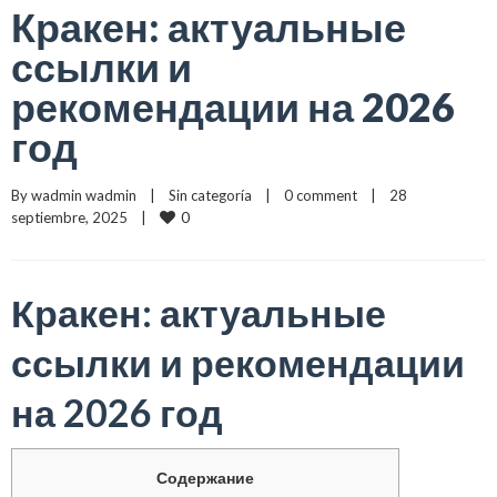
Кракен: актуальные
ссылки и
рекомендации на 2026
год
By 
wadmin wadmin
    |    
Sin categoría
    |    
0 comment
    |    28 
0
septiembre, 2025    |    
Кракен: актуальные
ссылки и рекомендации
на 2026 год
Содержание