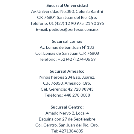
Sucursal Universidad
Av. Universidad No.380, Colonia Banthí
CP. 76804 San Juan del Río, Qro.
Teléfono: 01 (427) 12 90 975, 21 90 395
E-mail: pedidos@perfexor.com.mx
Sucursal Lomas
Av. Lomas de San Juan Nº 133
Col. Lomas de San Juan C.P. 76808
Teléfono: +52 (427) 274-06 59
Sucursal Amealco
Niños héroes 234 Esq. Juarez,
C.P. 76850, Amealco, Qro.
Cel. Gerencia: 42 728 98943
Teléfono.: 448 278 0088
Sucursal Centro:
Amado Nervo 2, Local 4
Esquina con 27 de Septiembre
Col. Centro. San Juan del Río, Qro.
Tel: 4271384605