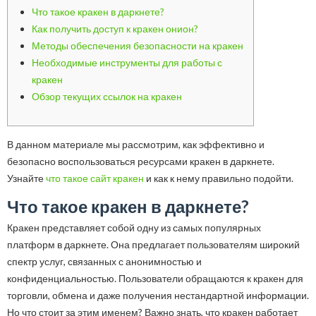
Что такое кракен в даркнете?
Как получить доступ к кракен онион?
Методы обеспечения безопасности на кракен
Необходимые инструменты для работы с
кракен
Обзор текущих ссылок на кракен
В данном материале мы рассмотрим, как эффективно и
безопасно воспользоваться ресурсами кракен в даркнете.
Узнайте
что такое сайт кракен
и как к нему правильно подойти.
Что такое кракен в даркнете?
Кракен представляет собой одну из самых популярных
платформ в даркнете. Она предлагает пользователям широкий
спектр услуг, связанных с анонимностью и
конфиденциальностью. Пользователи обращаются к кракен для
торговли, обмена и даже получения нестандартной информации.
Но что стоит за этим именем? Важно знать, что кракен работает