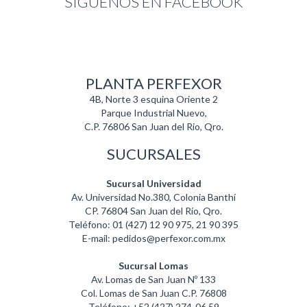
SIGUENOS EN FACEBOOK
PLANTA PERFEXOR
4B, Norte 3 esquina Oriente 2
Parque Industrial Nuevo,
C.P. 76806 San Juan del Rio, Qro.
SUCURSALES
Sucursal Universidad
Av. Universidad No.380, Colonia Banthí
CP. 76804 San Juan del Río, Qro.
Teléfono: 01 (427) 12 90 975, 21 90 395
E-mail: pedidos@perfexor.com.mx
Sucursal Lomas
Av. Lomas de San Juan Nº 133
Col. Lomas de San Juan C.P. 76808
Teléfono: +52 (427) 274-06 59