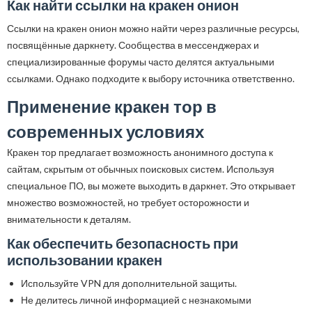
Как найти ссылки на кракен онион
Ссылки на кракен онион можно найти через различные ресурсы,
посвящённые даркнету. Сообщества в мессенджерах и
специализированные форумы часто делятся актуальными
ссылками. Однако подходите к выбору источника ответственно.
Применение кракен тор в
современных условиях
Кракен тор предлагает возможность анонимного доступа к
сайтам, скрытым от обычных поисковых систем. Используя
специальное ПО, вы можете выходить в даркнет. Это открывает
множество возможностей, но требует осторожности и
внимательности к деталям.
Как обеспечить безопасность при
использовании кракен
Используйте VPN для дополнительной защиты.
Не делитесь личной информацией с незнакомыми