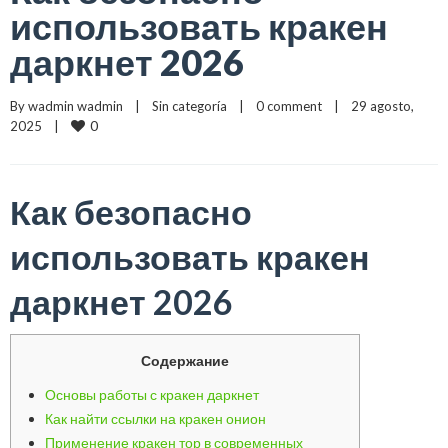
использовать кракен
даркнет 2026
By 
wadmin wadmin
    |    
Sin categoría
    |    
0 comment
    |    29 agosto, 
0
2025    |    
Как безопасно
использовать кракен
даркнет 2026
Содержание
Основы работы с кракен даркнет
Как найти ссылки на кракен онион
Применение кракен тор в современных