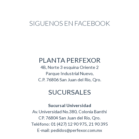
SIGUENOS EN FACEBOOK
PLANTA PERFEXOR
4B, Norte 3 esquina Oriente 2
Parque Industrial Nuevo,
C.P. 76806 San Juan del Rio, Qro.
SUCURSALES
Sucursal Universidad
Av. Universidad No.380, Colonia Banthí
CP. 76804 San Juan del Río, Qro.
Teléfono: 01 (427) 12 90 975, 21 90 395
E-mail: pedidos@perfexor.com.mx