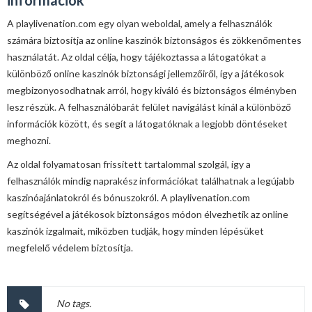
információk
A playlivenation.com egy olyan weboldal, amely a felhasználók
számára biztosítja az online kaszinók biztonságos és zökkenőmentes
használatát. Az oldal célja, hogy tájékoztassa a látogatókat a
különböző online kaszinók biztonsági jellemzőiről, így a játékosok
megbizonyosodhatnak arról, hogy kiváló és biztonságos élményben
lesz részük. A felhasználóbarát felület navigálást kínál a különböző
információk között, és segít a látogatóknak a legjobb döntéseket
meghozni.
Az oldal folyamatosan frissített tartalommal szolgál, így a
felhasználók mindig naprakész információkat találhatnak a legújabb
kaszinóajánlatokról és bónuszokról. A playlivenation.com
segítségével a játékosok biztonságos módon élvezhetik az online
kaszinók izgalmait, miközben tudják, hogy minden lépésüket
megfelelő védelem biztosítja.
No tags.