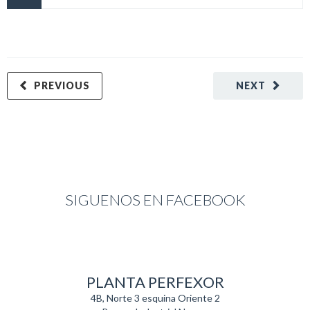
PREVIOUS
NEXT
SIGUENOS EN FACEBOOK
PLANTA PERFEXOR
4B, Norte 3 esquina Oriente 2