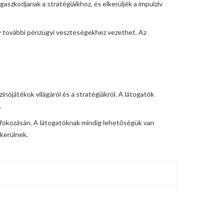
aszkodjanak a stratégiáikhoz, és elkerüljék a impulzív
ly további pénzügyi veszteségekhez vezethet. Az
nójátékok világáról és a stratégiákról. A látogatók
.
 fokozásán. A látogatóknak mindig lehetőségük van
kerülnek.