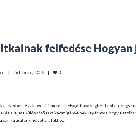
titkainak felfedése Hogyan
0
sed
    |    26 febrero, 2026    |    
ik a sikerben. Az alapvető ismeretek elsajátítása segíthet abban, hogy t
er és a rulett különböző taktikákat igényelnek, így fontos, hogy tisztába
apján választunk helyet a játékhoz.