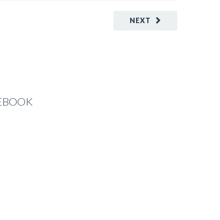
NEXT
CEBOOK