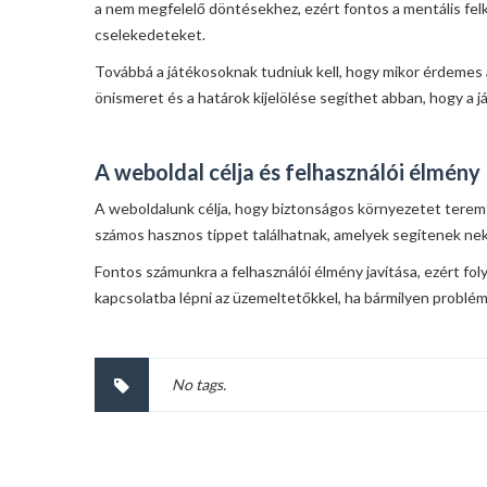
a nem megfelelő döntésekhez, ezért fontos a mentális felké
cselekedeteket.
Továbbá a játékosoknak tudniuk kell, hogy mikor érdemes 
önismeret és a határok kijelölése segíthet abban, hogy a
A weboldal célja és felhasználói élmény
A weboldalunk célja, hogy biztonságos környezetet teremts
számos hasznos tippet találhatnak, amelyek segítenek nek
Fontos számunkra a felhasználói élmény javítása, ezért 
kapcsolatba lépni az üzemeltetőkkel, ha bármilyen problé
No tags.