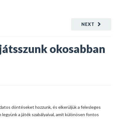
NEXT
 játsszunk okosabban
udatos döntéseket hozzunk, és elkerüljük a felesleges
n legyünk a játék szabályaival, amit különösen fontos